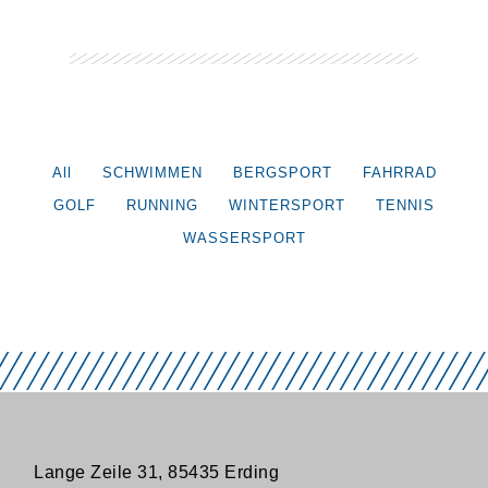
All
SCHWIMMEN
BERGSPORT
FAHRRAD
GOLF
RUNNING
WINTERSPORT
TENNIS
WASSERSPORT
Lange Zeile 31, 85435 Erding