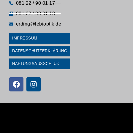
081 22 / 90 01 17
081 22 / 90 01 18
erding@lebioptik.de
IMPRESSUM
DATENSCHUTZERKLÄRUNG
HAFTUNGSAUSSCHLUß