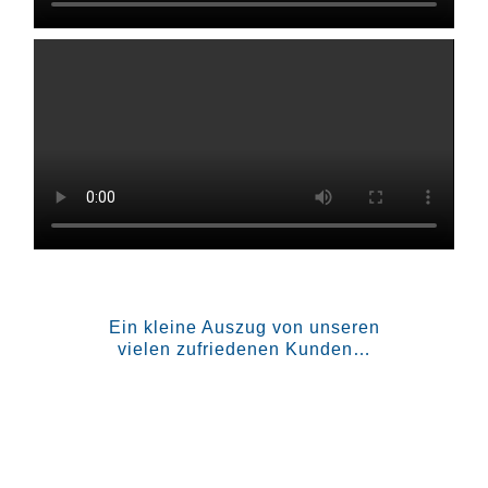
Ein kleine Auszug von unseren
vielen zufriedenen Kunden…